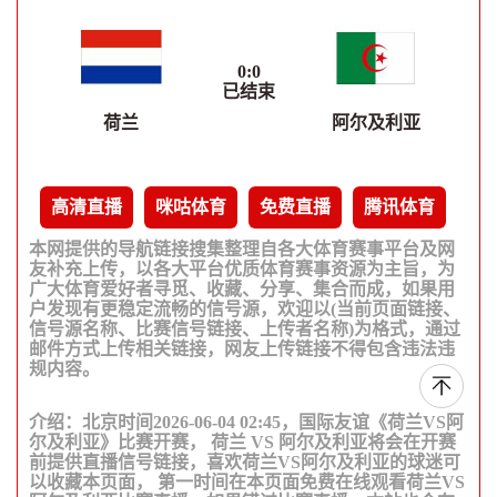
0
:
0
已结束
荷兰
阿尔及利亚
高清直播
咪咕体育
免费直播
腾讯体育
本网提供的导航链接搜集整理自各大体育赛事平台及网
友补充上传，以各大平台优质体育赛事资源为主旨，为
广大体育爱好者寻觅、收藏、分享、集合而成，如果用
户发现有更稳定流畅的信号源，欢迎以(当前页面链接、
信号源名称、比赛信号链接、上传者名称)为格式，通过
邮件方式上传相关链接，网友上传链接不得包含违法违
规内容。
介绍：北京时间2026-06-04 02:45，国际友谊《荷兰VS阿
尔及利亚》比赛开赛， 荷兰 VS 阿尔及利亚将会在开赛
前提供直播信号链接，喜欢荷兰VS阿尔及利亚的球迷可
以收藏本页面， 第一时间在本页面免费在线观看荷兰VS