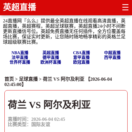
英超直播
☰
24直播网『么么』提供最全英超直播在线观看高清直播，英
超直播，英超赛程，英超足球联赛，英超直播24小时不间断
更新直播信号位。英超免费直播无任何插件，全方位覆盖每
场比赛，保证实时更新，让您随时随地畅享精彩的英格兰足
球超级联赛比赛。
NBA直播
英超直播
CBA直播
中超直播
法甲直播
德甲直播
意甲直播
西甲直播
世界杯直播
欧洲杯直播
欧冠直播
首页
>
足球直播
> 荷兰 VS 阿尔及利亚 【2026-06-04
02:45:00】
荷兰 VS 阿尔及利亚
直播时间：2026-06-04 02:45
比赛类型：
国际友谊