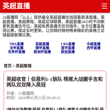
英超直播
☰
24直播网『么么』提供最全英超直播在线观看高清直播，英
超直播，英超赛程，英超足球联赛，英超直播24小时不间断
更新直播信号位。英超免费直播无任何插件，全方位覆盖每
场比赛，保证实时更新，让您随时随地畅享精彩的英格兰足
球超级联赛比赛。
NBA直播
英超直播
CBA直播
中超直播
法甲直播
德甲直播
意甲直播
西甲直播
世界杯直播
欧洲杯直播
欧冠直播
首页
>
英超集锦
英超收官丨伯恩利1-1狼队 榜尾大战握手言和
两队双双降入英冠
作者：24直播网
时间：2026年05月25日 09:20:51
[咪咕全场集锦]英超-伯恩利1-1狼队 榜尾大战握手言和 两