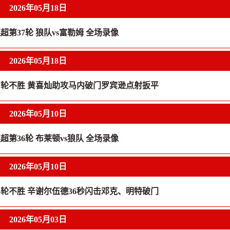
2026年05月18日
 英超第37轮 狼队vs富勒姆 全场录像
2026年05月18日
近7轮不胜 黄喜灿助攻马内破门罗宾逊点射扳平
2026年05月10日
 英超第36轮 布莱顿vs狼队 全场录像
2026年05月10日
队6轮不胜 辛谢尔伍德36秒闪击邓克、明特破门
2026年05月03日