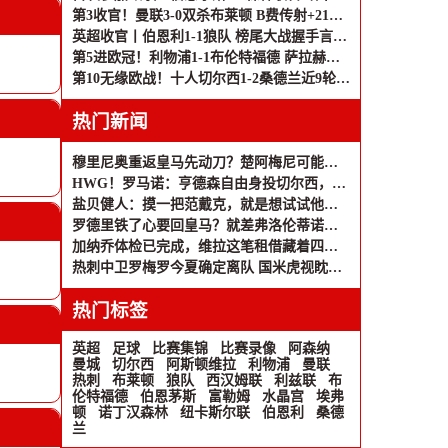
第3收官！曼联3-0双杀布莱顿 B费传射+21助破纪录独享英超助攻王
英超收官丨伯恩利1-1狼队 榜尾大战握手言和 两队双双降入英冠
第5进欧冠！利物浦1-1布伦特福德 萨拉赫、罗伯逊结束9年红军生涯
第10无缘欧战！十人切尔西1-2桑德兰近9轮仅1胜 桑德兰第7进欧战
热门新闻
穆里尼奥重返皇马先动刀？楚阿梅尼可能被“牺牲”，罗德里才是真爱
HWG！罗马诺：亨德森自由身投切尔西，两年合同官宣在即
盐贝健人：摸一把范戴克，就是想试试他有多硬
罗德里铁了心要回皇马？就差弗洛伦蒂诺点头了
加纳乔体检已完成，维拉这笔租借藏着四年长约的玄机
热刺中卫罗梅罗今夏确定离队 国米虎视眈眈却面临财务考验
热门标签
英超
足球
比赛集锦
比赛录像
阿森纳
曼城
切尔西
阿斯顿维拉
利物浦
曼联
热刺
布莱顿
狼队
西汉姆联
利兹联
布
伦特福德
伯恩茅斯
富勒姆
水晶宫
埃弗
顿
诺丁汉森林
纽卡斯尔联
伯恩利
桑德
兰