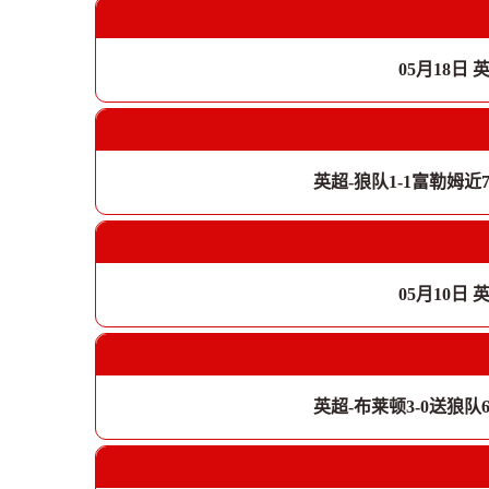
05月18日
英超-狼队1-1富勒姆
05月10日
英超-布莱顿3-0送狼