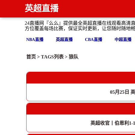
英超直播
24直播网『么么』提供最全英超直播在线观看高清
方位覆盖每场比赛，保证实时更新，让您随时随地
NBA直播
英超直播
CBA直播
中超直播
首页
> TAGS列表 >
狼队
05月25日
英超收官丨伯恩利1-