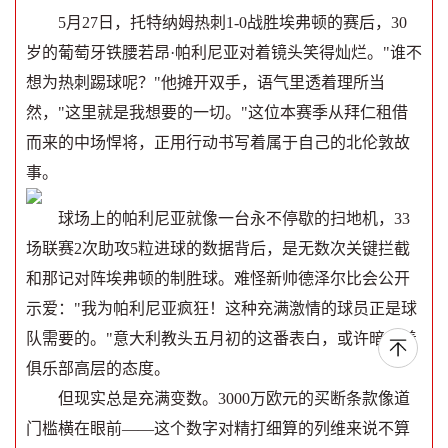
5月27日，托特纳姆热刺1-0战胜埃弗顿的赛后，30
岁的葡萄牙铁腰若昂·帕利尼亚对着镜头笑得灿烂。"谁不
想为热刺踢球呢？"他摊开双手，语气里透着理所当
然，"这里就是我想要的一切。"这位本赛季从拜仁租借
而来的中场悍将，正用行动书写着属于自己的北伦敦故
事。
球场上的帕利尼亚就像一台永不停歇的扫地机，33
场联赛2次助攻5粒进球的数据背后，是无数次关键拦截
和那记对阵埃弗顿的制胜球。难怪新帅德泽尔比会公开
示爱："我为帕利尼亚疯狂！这种充满激情的球员正是球
队需要的。"意大利教头五月初的这番表白，或许暗示着
俱乐部高层的态度。
但现实总是充满变数。3000万欧元的买断条款像道
门槛横在眼前——这个数字对精打细算的列维来说不算