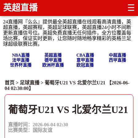
英超直播
☰
24直播网『么么』提供最全英超直播在线观看高清直播，英
超直播，英超赛程，英超足球联赛，英超直播24小时不间断
更新直播信号位。英超免费直播无任何插件，全方位覆盖每
场比赛，保证实时更新，让您随时随地畅享精彩的英格兰足
球超级联赛比赛。
NBA直播
英超直播
CBA直播
中超直播
法甲直播
德甲直播
意甲直播
西甲直播
世界杯直播
欧洲杯直播
欧冠直播
首页
>
足球直播
> 葡萄牙U21 VS 北爱尔兰U21 【2026-06-
04 02:30:00】
葡萄牙U21 VS 北爱尔兰U21
直播时间：2026-06-04 02:30
比赛类型：
国际友谊