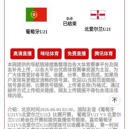
0
:
0
已结束
北爱尔兰U21
葡萄牙U21
高清直播
咪咕体育
免费直播
腾讯体育
本网提供的导航链接搜集整理自各大体育赛事平台及网
友补充上传，以各大平台优质体育赛事资源为主旨，为
广大体育爱好者寻觅、收藏、分享、集合而成，如果用
户发现有更稳定流畅的信号源，欢迎以(当前页面链接、
信号源名称、比赛信号链接、上传者名称)为格式，通过
邮件方式上传相关链接，网友上传链接不得包含违法违
规内容。
介绍：北京时间2026-06-04 02:30，国际友谊《葡萄牙
U21VS北爱尔兰U21》比赛开赛， 葡萄牙U21 VS 北爱尔
兰U21将会在开赛前提供直播信号链接，喜欢葡萄牙
U21VS北爱尔兰U21的球迷可以收藏本页面， 第一时间