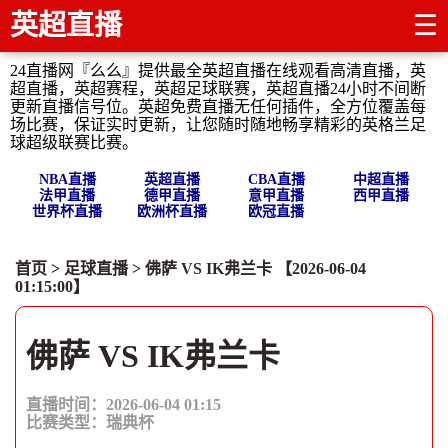
英超直播
☰
24直播网『么么』提供最全英超直播在线观看高清直播，英
超直播，英超赛程，英超足球联赛，英超直播24小时不间断
更新直播信号位。英超免费直播无任何插件，全方位覆盖每
场比赛，保证实时更新，让您随时随地畅享精彩的英格兰足
球超级联赛比赛。
NBA直播
英超直播
CBA直播
中超直播
法甲直播
德甲直播
意甲直播
西甲直播
世界杯直播
欧洲杯直播
欧冠直播
首页
>
足球直播
> 佛萨 VS IK弗兰卡 【2026-06-04
01:15:00】
佛萨 VS IK弗兰卡
直播时间：2026-06-04 01:15
比赛类型：
瑞典杯