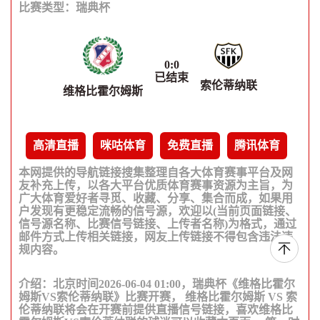
比赛类型：
瑞典杯
0
:
0
已结束
索伦蒂纳联
维格比霍尔姆斯
高清直播
咪咕体育
免费直播
腾讯体育
本网提供的导航链接搜集整理自各大体育赛事平台及网
友补充上传，以各大平台优质体育赛事资源为主旨，为
广大体育爱好者寻觅、收藏、分享、集合而成，如果用
户发现有更稳定流畅的信号源，欢迎以(当前页面链接、
信号源名称、比赛信号链接、上传者名称)为格式，通过
邮件方式上传相关链接，网友上传链接不得包含违法违
规内容。
介绍：北京时间2026-06-04 01:00，瑞典杯《维格比霍尔
姆斯VS索伦蒂纳联》比赛开赛， 维格比霍尔姆斯 VS 索
伦蒂纳联将会在开赛前提供直播信号链接，喜欢维格比