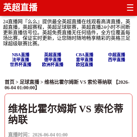
英超直播
☰
24直播网『么么』提供最全英超直播在线观看高清直播，英
超直播，英超赛程，英超足球联赛，英超直播24小时不间断
更新直播信号位。英超免费直播无任何插件，全方位覆盖每
场比赛，保证实时更新，让您随时随地畅享精彩的英格兰足
球超级联赛比赛。
NBA直播
英超直播
CBA直播
中超直播
法甲直播
德甲直播
意甲直播
西甲直播
世界杯直播
欧洲杯直播
欧冠直播
首页
>
足球直播
> 维格比霍尔姆斯 VS 索伦蒂纳联 【2026-
06-04 01:00:00】
维格比霍尔姆斯 VS 索伦蒂
纳联
直播时间：2026-06-04 01:00