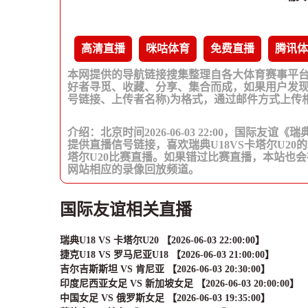
高清直播
咪咕体育
免费直播
腾讯体
本网提供的导航链接搜集整理自各大体育赛事平
好者寻觅、收藏、分享、集合而成，如果用户发现
号链接、上传者名称)为格式，通过邮件方式上传
介绍：北京时间2026-06-03 22:00，国际友谊《
提供直播信号链接，喜欢瑞典U18VS卡塔尔U20
塔尔U20比赛直播。如果错过比赛直播，本站也
网站相应的录像回放频道。
国际友谊相关直播
瑞典U18 VS 卡塔尔U20 【2026-06-03 22:00:00】
捷克U18 VS 罗马尼亚U18 【2026-06-03 21:00:00】
吉尔吉斯斯坦 VS 肯尼亚 【2026-06-03 20:30:00】
印度尼西亚女足 VS 新加坡女足 【2026-06-03 20:00:00】
中国女足 VS 俄罗斯女足 【2026-06-03 19:35:00】