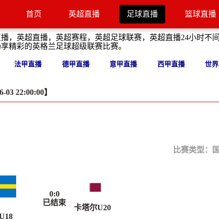
首页
英超直播
足球直播
篮球直播
直播，英超直播，英超赛程，英超足球联赛，英超直播24小时不
畅享精彩的英格兰足球超级联赛比赛。
法甲直播
德甲直播
意甲直播
西甲直播
世界
03 22:00:00】
比赛类型：
0
:
0
已结束
卡塔尔U20
U18