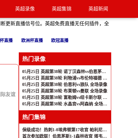
英超录像
英超集锦
英超新闻
间断更新直播信号位。英超免费直播无任何插件，全
杯直播
欧洲杯直播
欧冠直播
热门录像
05月25日 英超第38轮 诺丁汉森林vs伯恩茅斯 全场录像
05月25日 英超第38轮 利物浦vs布伦特福德 全场录像
05月25日 英超第38轮 伯恩利vs狼队 全场录像
05月25日 英超第38轮 布莱顿vs曼联 全场录像
国际友谊
05月25日 英超第38轮 富勒姆vs纽卡斯尔联 全场录像
05月25日 英超第38轮 水晶宫vs阿森纳 全场录像
热门集锦
保级成功！热刺1-0埃弗顿第17收官 帕利尼亚制胜热刺近6轮仅1负
首次参加欧联！伯恩茅斯1-1森林收官 塔韦尼耶救主怀特远射破门