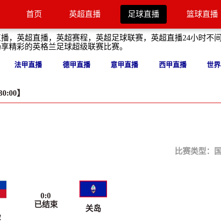
首页
英超直播
足球直播
篮球直播
直播，英超直播，英超赛程，英超足球联赛，英超直播24小时不
畅享精彩的英格兰足球超级联赛比赛。
法甲直播
德甲直播
意甲直播
西甲直播
世界
30:00】
比赛类型：
0
:
0
已结束
关岛
宾