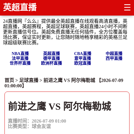
英超直播
☰
24直播网『么么』提供最全英超直播在线观看高清直播，英
超直播，英超赛程，英超足球联赛，英超直播24小时不间断
更新直播信号位。英超免费直播无任何插件，全方位覆盖每
场比赛，保证实时更新，让您随时随地畅享精彩的英格兰足
球超级联赛比赛。
NBA直播
英超直播
CBA直播
中超直播
法甲直播
德甲直播
意甲直播
西甲直播
世界杯直播
欧洲杯直播
欧冠直播
首页
>
足球直播
> 前进之鹰 VS 阿尔梅勒城 【2026-07-09
01:00:00】
前进之鹰 VS 阿尔梅勒城
直播时间：2026-07-09 01:00
比赛类型：
球会友谊