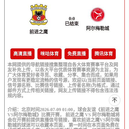
0
:
0
已结束
阿尔梅勒城
前进之鹰
高清直播
咪咕体育
免费直播
腾讯体育
本网提供的导航链接搜集整理自各大体育赛事平台及网
友补充上传，以各大平台优质体育赛事资源为主旨，为
广大体育爱好者寻觅、收藏、分享、集合而成，如果用
户发现有更稳定流畅的信号源，欢迎以(当前页面链接、
信号源名称、比赛信号链接、上传者名称)为格式，通过
邮件方式上传相关链接，网友上传链接不得包含违法违
规内容。
介绍：北京时间2026-07-09 01:00，球会友谊《前进之鹰
VS阿尔梅勒城》比赛开赛， 前进之鹰 VS 阿尔梅勒城将
会在开赛前提供直播信号链接，喜欢前进之鹰VS阿尔梅
勒城的球迷可以收藏本页面， 第一时间在本页面免费在