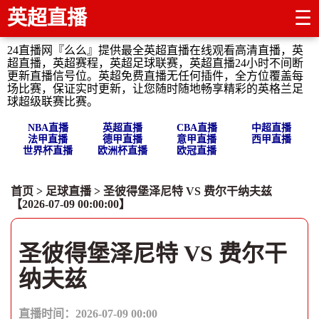
英超直播
☰
24直播网『么么』提供最全英超直播在线观看高清直播，英
超直播，英超赛程，英超足球联赛，英超直播24小时不间断
更新直播信号位。英超免费直播无任何插件，全方位覆盖每
场比赛，保证实时更新，让您随时随地畅享精彩的英格兰足
球超级联赛比赛。
NBA直播
英超直播
CBA直播
中超直播
法甲直播
德甲直播
意甲直播
西甲直播
世界杯直播
欧洲杯直播
欧冠直播
首页
>
足球直播
> 圣彼得堡泽尼特 VS 费尔干纳夫兹
【2026-07-09 00:00:00】
圣彼得堡泽尼特 VS 费尔干
纳夫兹
直播时间：2026-07-09 00:00