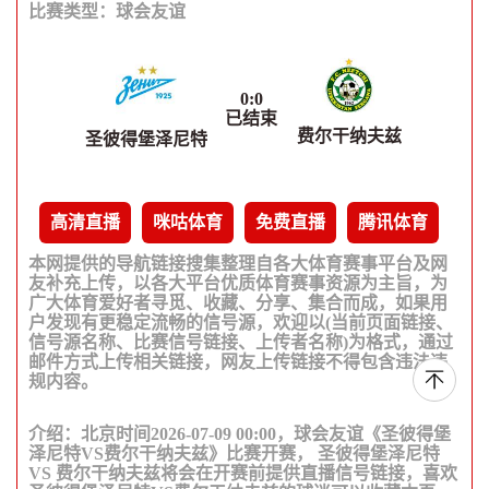
比赛类型：
球会友谊
0
:
0
已结束
费尔干纳夫兹
圣彼得堡泽尼特
高清直播
咪咕体育
免费直播
腾讯体育
本网提供的导航链接搜集整理自各大体育赛事平台及网
友补充上传，以各大平台优质体育赛事资源为主旨，为
广大体育爱好者寻觅、收藏、分享、集合而成，如果用
户发现有更稳定流畅的信号源，欢迎以(当前页面链接、
信号源名称、比赛信号链接、上传者名称)为格式，通过
邮件方式上传相关链接，网友上传链接不得包含违法违
规内容。
介绍：北京时间2026-07-09 00:00，球会友谊《圣彼得堡
泽尼特VS费尔干纳夫兹》比赛开赛， 圣彼得堡泽尼特
VS 费尔干纳夫兹将会在开赛前提供直播信号链接，喜欢