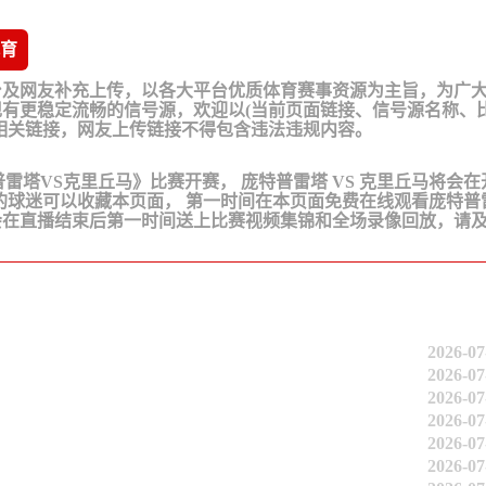
育
台及网友补充上传，以各大平台优质体育赛事资源为主旨，为广
有更稳定流畅的信号源，欢迎以(当前页面链接、信号源名称、
相关链接，网友上传链接不得包含违法违规内容。
《庞特普雷塔VS克里丘马》比赛开赛， 庞特普雷塔 VS 克里丘马将会
的球迷可以收藏本页面， 第一时间在本页面免费在线观看庞特普
会在直播结束后第一时间送上比赛视频集锦和全场录像回放，请
2026-07
2026-07
2026-07
2026-07
2026-07
2026-07