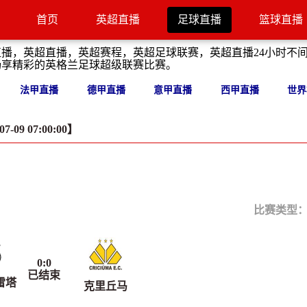
首页
英超直播
足球直播
篮球直播
直播，英超直播，英超赛程，英超足球联赛，英超直播24小时不
畅享精彩的英格兰足球超级联赛比赛。
法甲直播
德甲直播
意甲直播
西甲直播
世界
09 07:00:00】
比赛类型
0
:
0
已结束
雷塔
克里丘马