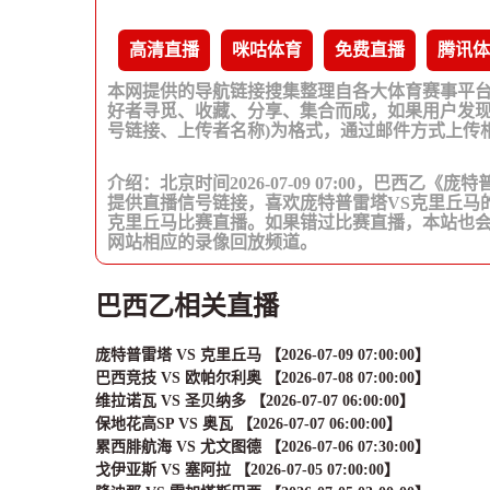
高清直播
咪咕体育
免费直播
腾讯体
本网提供的导航链接搜集整理自各大体育赛事平
好者寻觅、收藏、分享、集合而成，如果用户发现
号链接、上传者名称)为格式，通过邮件方式上传
介绍：北京时间2026-07-09 07:00，巴西乙
提供直播信号链接，喜欢庞特普雷塔VS克里丘马
克里丘马比赛直播。如果错过比赛直播，本站也
网站相应的录像回放频道。
巴西乙相关直播
庞特普雷塔 VS 克里丘马 【2026-07-09 07:00:00】
巴西竞技 VS 欧帕尔利奥 【2026-07-08 07:00:00】
维拉诺瓦 VS 圣贝纳多 【2026-07-07 06:00:00】
保地花高SP VS 奥瓦 【2026-07-07 06:00:00】
累西腓航海 VS 尤文图德 【2026-07-06 07:30:00】
戈伊亚斯 VS 塞阿拉 【2026-07-05 07:00:00】