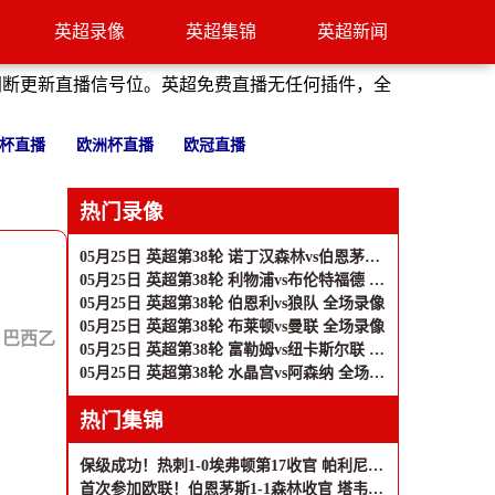
英超录像
英超集锦
英超新闻
间断更新直播信号位。英超免费直播无任何插件，全
杯直播
欧洲杯直播
欧冠直播
热门录像
05月25日 英超第38轮 诺丁汉森林vs伯恩茅斯 全场录像
05月25日 英超第38轮 利物浦vs布伦特福德 全场录像
05月25日 英超第38轮 伯恩利vs狼队 全场录像
05月25日 英超第38轮 布莱顿vs曼联 全场录像
：
巴西乙
05月25日 英超第38轮 富勒姆vs纽卡斯尔联 全场录像
05月25日 英超第38轮 水晶宫vs阿森纳 全场录像
热门集锦
保级成功！热刺1-0埃弗顿第17收官 帕利尼亚制胜热刺近6轮仅1负
首次参加欧联！伯恩茅斯1-1森林收官 塔韦尼耶救主怀特远射破门