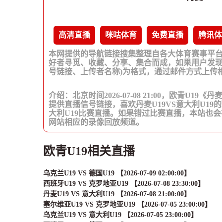
高清直播
咪咕体育
免费直播
腾讯体
本网提供的导航链接搜集整理自各大体育赛事平
好者寻觅、收藏、分享、集合而成，如果用户发现
号链接、上传者名称)为格式，通过邮件方式上传
介绍：北京时间2026-07-08 21:00，欧青U19
提供直播信号链接，喜欢丹麦U19VS意大利U19
大利U19比赛直播。如果错过比赛直播，本站也
网站相应的录像回放频道。
欧青U19相关直播
乌克兰U19 VS 德国U19 【2026-07-09 02:00:00】
西班牙U19 VS 克罗地亚U19 【2026-07-08 23:30:00】
丹麦U19 VS 意大利U19 【2026-07-08 21:00:00】
塞尔维亚U19 VS 克罗地亚U19 【2026-07-05 23:00:00】
乌克兰U19 VS 意大利U19 【2026-07-05 23:00:00】