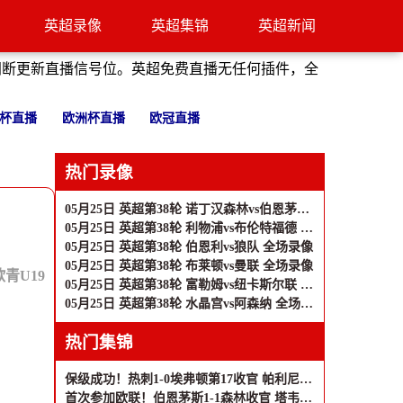
英超录像
英超集锦
英超新闻
间断更新直播信号位。英超免费直播无任何插件，全
杯直播
欧洲杯直播
欧冠直播
热门录像
05月25日 英超第38轮 诺丁汉森林vs伯恩茅斯 全场录像
05月25日 英超第38轮 利物浦vs布伦特福德 全场录像
05月25日 英超第38轮 伯恩利vs狼队 全场录像
05月25日 英超第38轮 布莱顿vs曼联 全场录像
欧青U19
05月25日 英超第38轮 富勒姆vs纽卡斯尔联 全场录像
05月25日 英超第38轮 水晶宫vs阿森纳 全场录像
热门集锦
保级成功！热刺1-0埃弗顿第17收官 帕利尼亚制胜热刺近6轮仅1负
首次参加欧联！伯恩茅斯1-1森林收官 塔韦尼耶救主怀特远射破门