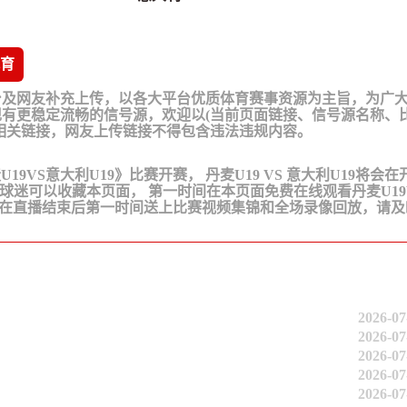
育
台及网友补充上传，以各大平台优质体育赛事资源为主旨，为广
有更稳定流畅的信号源，欢迎以(当前页面链接、信号源名称、
相关链接，网友上传链接不得包含违法违规内容。
《丹麦U19VS意大利U19》比赛开赛， 丹麦U19 VS 意大利U19将会
的球迷可以收藏本页面， 第一时间在本页面免费在线观看丹麦U19
会在直播结束后第一时间送上比赛视频集锦和全场录像回放，请及
2026-07
2026-07
2026-07
2026-07
2026-07