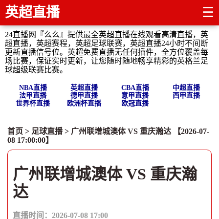
英超直播
☰
24直播网『么么』提供最全英超直播在线观看高清直播，英
超直播，英超赛程，英超足球联赛，英超直播24小时不间断
更新直播信号位。英超免费直播无任何插件，全方位覆盖每
场比赛，保证实时更新，让您随时随地畅享精彩的英格兰足
球超级联赛比赛。
NBA直播
英超直播
CBA直播
中超直播
法甲直播
德甲直播
意甲直播
西甲直播
世界杯直播
欧洲杯直播
欧冠直播
首页
>
足球直播
> 广州联增城澳体 VS 重庆瀚达 【2026-07-
08 17:00:00】
广州联增城澳体 VS 重庆瀚
达
直播时间：2026-07-08 17:00