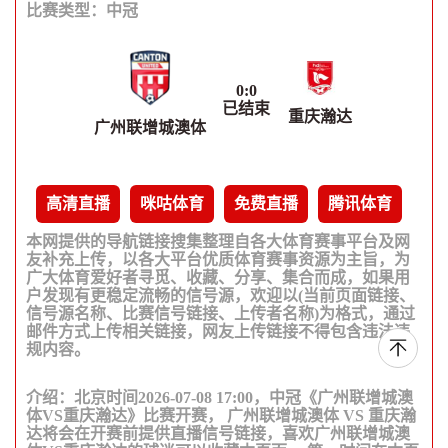
比赛类型：
中冠
0
:
0
已结束
重庆瀚达
广州联增城澳体
高清直播
咪咕体育
免费直播
腾讯体育
本网提供的导航链接搜集整理自各大体育赛事平台及网
友补充上传，以各大平台优质体育赛事资源为主旨，为
广大体育爱好者寻觅、收藏、分享、集合而成，如果用
户发现有更稳定流畅的信号源，欢迎以(当前页面链接、
信号源名称、比赛信号链接、上传者名称)为格式，通过
邮件方式上传相关链接，网友上传链接不得包含违法违
规内容。
介绍：北京时间2026-07-08 17:00，中冠《广州联增城澳
体VS重庆瀚达》比赛开赛， 广州联增城澳体 VS 重庆瀚
达将会在开赛前提供直播信号链接，喜欢广州联增城澳