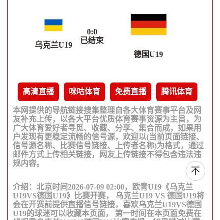
0
:
0
已结束
乌克兰U19
德国U19
高清直播
咪咕体育
免费直播
腾讯体育
本网提供的导航链接搜集整理自各大体育赛事平台及网
友补充上传，以各大平台优质体育赛事资源为主旨，为
广大体育爱好者寻觅、收藏、分享、集合而成，如果用
户发现有更稳定流畅的信号源，欢迎以(当前页面链接、
信号源名称、比赛信号链接、上传者名称)为格式，通过
邮件方式上传相关链接，网友上传链接不得包含违法违
规内容。
介绍：北京时间2026-07-09 02:00，欧青U19《乌克兰
U19VS德国U19》比赛开赛， 乌克兰U19 VS 德国U19将
会在开赛前提供直播信号链接，喜欢乌克兰U19VS德国
U19的球迷可以收藏本页面， 第一时间在本页面免费在