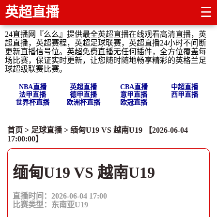
英超直播
☰
24直播网『么么』提供最全英超直播在线观看高清直播，英
超直播，英超赛程，英超足球联赛，英超直播24小时不间断
更新直播信号位。英超免费直播无任何插件，全方位覆盖每
场比赛，保证实时更新，让您随时随地畅享精彩的英格兰足
球超级联赛比赛。
NBA直播
英超直播
CBA直播
中超直播
法甲直播
德甲直播
意甲直播
西甲直播
世界杯直播
欧洲杯直播
欧冠直播
首页
>
足球直播
> 缅甸U19 VS 越南U19 【2026-06-04
17:00:00】
缅甸U19 VS 越南U19
直播时间：2026-06-04 17:00
比赛类型：
东南亚U19