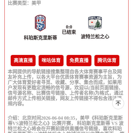
比赛类型：
美甲
0
:
0
已结束
波特兰松之心
科珀斯克里斯蒂
高清直播
咪咕体育
免费直播
腾讯体育
本网提供的导航链接搜集整理自各大体育赛事平台及网
友补充上传，以各大平台优质体育赛事资源为主旨，为
广大体育爱好者寻觅、收藏、分享、集合而成，如果用
户发现有更稳定流畅的信号源，欢迎以(当前页面链接、
信号源名称、比赛信号链接、上传者名称)为格式，通过
邮件方式上传相关链接，网友上传链接不得包含违法违
规内容。
介绍：北京时间2026-06-04 08:35，美甲《科珀斯克里斯
蒂VS波特兰松之心》比赛开赛， 科珀斯克里斯蒂 VS 波
特兰松之心将会在开赛前提供直播信号链接，喜欢科珀