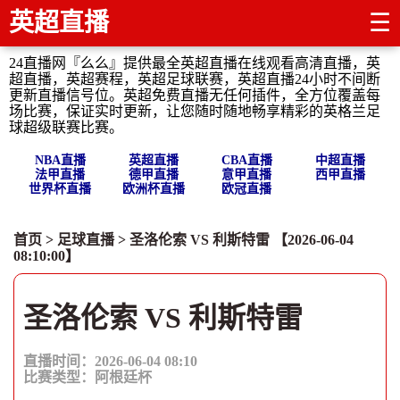
英超直播
☰
24直播网『么么』提供最全英超直播在线观看高清直播，英
超直播，英超赛程，英超足球联赛，英超直播24小时不间断
更新直播信号位。英超免费直播无任何插件，全方位覆盖每
场比赛，保证实时更新，让您随时随地畅享精彩的英格兰足
球超级联赛比赛。
NBA直播
英超直播
CBA直播
中超直播
法甲直播
德甲直播
意甲直播
西甲直播
世界杯直播
欧洲杯直播
欧冠直播
首页
>
足球直播
> 圣洛伦索 VS 利斯特雷 【2026-06-04
08:10:00】
圣洛伦索 VS 利斯特雷
直播时间：2026-06-04 08:10
比赛类型：
阿根廷杯