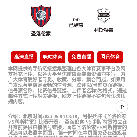
0
:
0
已结束
利斯特雷
圣洛伦索
高清直播
咪咕体育
免费直播
腾讯体育
本网提供的导航链接搜集整理自各大体育赛事平台及网
友补充上传，以各大平台优质体育赛事资源为主旨，为
广大体育爱好者寻觅、收藏、分享、集合而成，如果用
户发现有更稳定流畅的信号源，欢迎以(当前页面链接、
信号源名称、比赛信号链接、上传者名称)为格式，通过
邮件方式上传相关链接，网友上传链接不得包含违法违
规内容。
介绍：北京时间2026-06-04 08:10，阿根廷杯《圣洛伦索
VS利斯特雷》比赛开赛， 圣洛伦索 VS 利斯特雷将会在
开赛前提供直播信号链接，喜欢圣洛伦索VS利斯特雷的
球迷可以收藏本页面， 第一时间在本页面免费在线观看