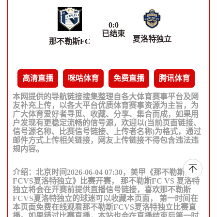
0
:
0
已结束
夏洛特独立
那不勒斯FC
高清直播
咪咕体育
免费直播
腾讯体育
本网提供的导航链接搜集整理自各大体育赛事平台及网
友补充上传，以各大平台优质体育赛事资源为主旨，为
广大体育爱好者寻觅、收藏、分享、集合而成，如果用
户发现有更稳定流畅的信号源，欢迎以(当前页面链接、
信号源名称、比赛信号链接、上传者名称)为格式，通过
邮件方式上传相关链接，网友上传链接不得包含违法违
规内容。
介绍：北京时间2026-06-04 07:30，美甲《那不勒斯
FCVS夏洛特独立》比赛开赛， 那不勒斯FC VS 夏洛特
独立将会在开赛前提供直播信号链接，喜欢那不勒斯
FCVS夏洛特独立的球迷可以收藏本页面， 第一时间在
本页面免费在线观看那不勒斯FCVS夏洛特独立比赛直
播。如果错过比赛直播，本站也会在直播结束后第一时