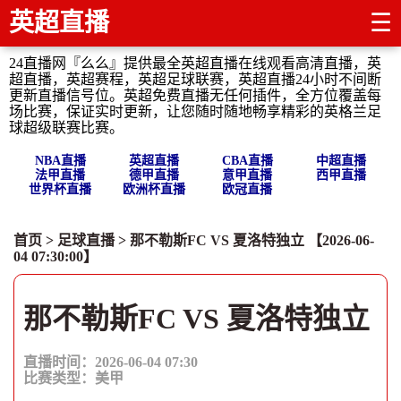
英超直播
☰
24直播网『么么』提供最全英超直播在线观看高清直播，英
超直播，英超赛程，英超足球联赛，英超直播24小时不间断
更新直播信号位。英超免费直播无任何插件，全方位覆盖每
场比赛，保证实时更新，让您随时随地畅享精彩的英格兰足
球超级联赛比赛。
NBA直播
英超直播
CBA直播
中超直播
法甲直播
德甲直播
意甲直播
西甲直播
世界杯直播
欧洲杯直播
欧冠直播
首页
>
足球直播
> 那不勒斯FC VS 夏洛特独立 【2026-06-
04 07:30:00】
那不勒斯FC VS 夏洛特独立
直播时间：2026-06-04 07:30
比赛类型：
美甲