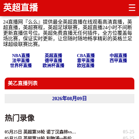
英超直播
☰
24直播网『么么』提供最全英超直播在线观看高清直播，英
超直播，英超赛程，英超足球联赛，英超直播24小时不间断
更新直播信号位。英超免费直播无任何插件，全方位覆盖每
场比赛，保证实时更新，让您随时随地畅享精彩的英格兰足
球超级联赛比赛。
NBA直播
英超直播
CBA直播
中超直播
法甲直播
德甲直播
意甲直播
西甲直播
世界杯直播
欧洲杯直播
欧冠直播
美乙直播列表
2026年08月09日
热门录像
05-25
05月25日 英超第38轮 诺丁汉森林vs伯恩茅斯 全场录像
05-25
05月25日 英超第38轮 利物浦vs布伦特福德 全场录像