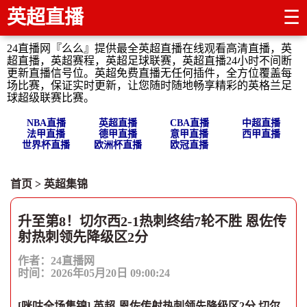
英超直播
☰
24直播网『么么』提供最全英超直播在线观看高清直播，英
超直播，英超赛程，英超足球联赛，英超直播24小时不间断
更新直播信号位。英超免费直播无任何插件，全方位覆盖每
场比赛，保证实时更新，让您随时随地畅享精彩的英格兰足
球超级联赛比赛。
NBA直播
英超直播
CBA直播
中超直播
法甲直播
德甲直播
意甲直播
西甲直播
世界杯直播
欧洲杯直播
欧冠直播
首页
>
英超集锦
升至第8！切尔西2-1热刺终结7轮不胜 恩佐传
射热刺领先降级区2分
作者：24直播网
时间：2026年05月20日 09:00:24
[咪咕全场集锦] 英超-恩佐传射热刺领先降级区2分 切尔