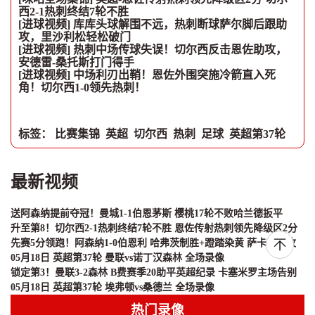
西2-1热刺终结7轮不胜
[进球视频] 库库头球解围不远，热刺断球萨尔脚后跟助
攻，里沙利松轻松破门
[进球视频] 热刺中场传球失误！切尔西反击恩佐助攻，
安德雷-桑托斯打门得手
[进球视频] 中场利刃出鞘！恩佐外围突施冷箭直入死
角！切尔西1-0领先热刺！
标签：
比赛集锦
英超
切尔西
热刺
足球
英超第37轮
最新视频
送阿森纳提前夺冠！曼城1-1伯恩茅斯 樱桃17轮不败哈兰德扳平
升至第8！切尔西2-1热刺终结7轮不胜 恩佐传射热刺领先降级区2分
先赛5分领跑！阿森纳1-0伯恩利 哈弗茨制胜+蹬踏染黄 萨卡献助攻
05月18日 英超第37轮 曼联vs诺丁汉森林 全场录像
锁定第3！曼联3-2森林 B费赛季20助平英超纪录 卡塞米罗主场告别
05月18日 英超第37轮 埃弗顿vs桑德兰 全场录像
热门录像