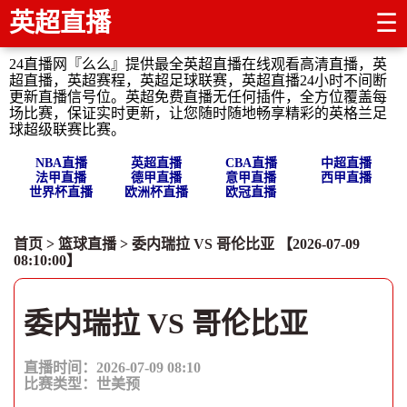
英超直播
☰
24直播网『么么』提供最全英超直播在线观看高清直播，英
超直播，英超赛程，英超足球联赛，英超直播24小时不间断
更新直播信号位。英超免费直播无任何插件，全方位覆盖每
场比赛，保证实时更新，让您随时随地畅享精彩的英格兰足
球超级联赛比赛。
NBA直播
英超直播
CBA直播
中超直播
法甲直播
德甲直播
意甲直播
西甲直播
世界杯直播
欧洲杯直播
欧冠直播
首页
>
篮球直播
> 委内瑞拉 VS 哥伦比亚 【2026-07-09
08:10:00】
委内瑞拉 VS 哥伦比亚
直播时间：2026-07-09 08:10
比赛类型：
世美预