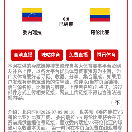
0
:
0
已结束
委内瑞拉
哥伦比亚
高清直播
咪咕体育
免费直播
腾讯体育
本网提供的导航链接搜集整理自各大体育赛事平台及网
友补充上传，以各大平台优质体育赛事资源为主旨，为
广大体育爱好者寻觅、收藏、分享、集合而成，如果用
户发现有更稳定流畅的信号源，欢迎以(当前页面链接、
信号源名称、比赛信号链接、上传者名称)为格式，通过
邮件方式上传相关链接，网友上传链接不得包含违法违
规内容。
介绍：北京时间2026-07-09 08:10，世美预《委内瑞拉VS
哥伦比亚》比赛开赛， 委内瑞拉 VS 哥伦比亚将会在开
赛前提供直播信号链接，喜欢委内瑞拉VS哥伦比亚的球
迷可以收藏本页面， 第一时间在本页面免费在线观看委