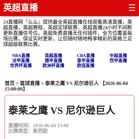
英超直播
☰
24直播网『么么』提供最全英超直播在线观看高清直播，英
超直播，英超赛程，英超足球联赛，英超直播24小时不间断
更新直播信号位。英超免费直播无任何插件，全方位覆盖每
场比赛，保证实时更新，让您随时随地畅享精彩的英格兰足
球超级联赛比赛。
NBA直播
英超直播
CBA直播
中超直播
法甲直播
德甲直播
意甲直播
西甲直播
世界杯直播
欧洲杯直播
欧冠直播
首页
>
篮球直播
> 泰莱之鹰 VS 尼尔逊巨人 【2026-06-04
15:00:00】
泰莱之鹰 VS 尼尔逊巨人
直播时间：2026-06-04 15:00
比赛类型：
新西联