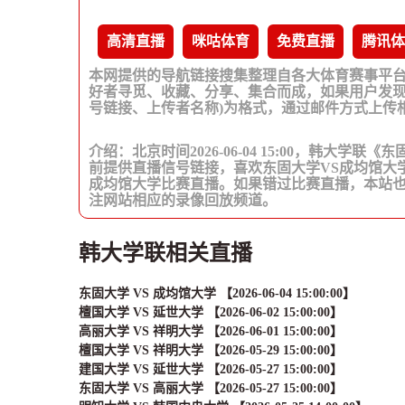
高清直播
咪咕体育
免费直播
腾讯体
本网提供的导航链接搜集整理自各大体育赛事平
好者寻觅、收藏、分享、集合而成，如果用户发现
号链接、上传者名称)为格式，通过邮件方式上传
介绍：北京时间2026-06-04 15:00，韩大学
前提供直播信号链接，喜欢东固大学VS成均馆大
成均馆大学比赛直播。如果错过比赛直播，本站
注网站相应的录像回放频道。
韩大学联相关直播
东固大学 VS 成均馆大学 【2026-06-04 15:00:00】
檀国大学 VS 延世大学 【2026-06-02 15:00:00】
高丽大学 VS 祥明大学 【2026-06-01 15:00:00】
檀国大学 VS 祥明大学 【2026-05-29 15:00:00】
建国大学 VS 延世大学 【2026-05-27 15:00:00】
东固大学 VS 高丽大学 【2026-05-27 15:00:00】