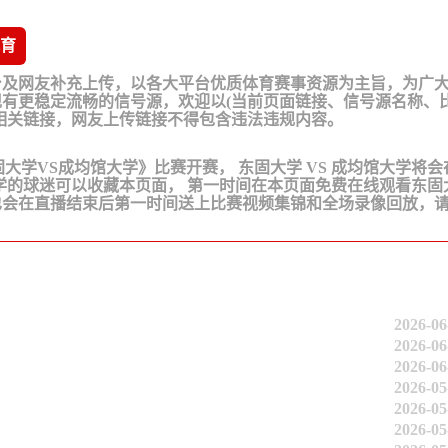
育
台及网友补充上传，以各大平台优质体育赛事资源为主旨，为广
有更稳定流畅的信号源，欢迎以(当前页面链接、信号源名称、
相关链接，网友上传链接不得包含违法违规内容。
联《东固大学VS成均馆大学》比赛开赛， 东固大学 VS 成均馆大学将
学的球迷可以收藏本页面， 第一时间在本页面免费在线观看东固
也会在直播结束后第一时间送上比赛视频集锦和全场录像回放，
2026-06
2026-06
2026-06
2026-05
2026-05
2026-05