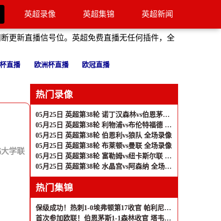
英超录像
英超集锦
英超新闻
间断更新直播信号位。英超免费直播无任何插件，全
杯直播
欧洲杯直播
欧冠直播
热门录像
05月25日 英超第38轮 诺丁汉森林vs伯恩茅斯 全场录像
05月25日 英超第38轮 利物浦vs布伦特福德 全场录像
05月25日 英超第38轮 伯恩利vs狼队 全场录像
05月25日 英超第38轮 布莱顿vs曼联 全场录像
韩大学联
05月25日 英超第38轮 富勒姆vs纽卡斯尔联 全场录像
05月25日 英超第38轮 水晶宫vs阿森纳 全场录像
热门集锦
保级成功！热刺1-0埃弗顿第17收官 帕利尼亚制胜热刺近6轮仅1负
首次参加欧联！伯恩茅斯1-1森林收官 塔韦尼耶救主怀特远射破门