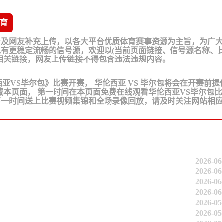
育
台及网友补充上传，以各大平台优质体育赛事资源为主旨，为广
有更稳定流畅的信号源，欢迎以(当前页面链接、信号源名称、
相关链接，网友上传链接不得包含违法违规内容。
《华伦西亚VS毕尔包》比赛开赛， 华伦西亚 VS 毕尔包将会在开赛前
藏本页面， 第一时间在本页面免费在线观看华伦西亚VS毕尔包
第一时间送上比赛视频集锦和全场录像回放，请及时关注网站相
2026-06
2026-06
2026-06
2026-06
2026-05
2026-05