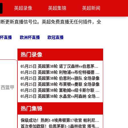
英超录像
英超集锦
英超新闻
间断更新直播信号位。英超免费直播无任何插件，全
杯直播
欧洲杯直播
欧冠直播
热门录像
05月25日 英超第38轮 诺丁汉森林vs伯恩茅斯 全场录像
05月25日 英超第38轮 利物浦vs布伦特福德 全场录像
05月25日 英超第38轮 伯恩利vs狼队 全场录像
05月25日 英超第38轮 布莱顿vs曼联 全场录像
：
西篮甲
05月25日 英超第38轮 富勒姆vs纽卡斯尔联 全场录像
05月25日 英超第38轮 水晶宫vs阿森纳 全场录像
热门集锦
保级成功！热刺1-0埃弗顿第17收官 帕利尼亚制胜热刺近6轮仅1负
首次参加欧联！伯恩茅斯1-1森林收官 塔韦尼耶救主怀特远射破门