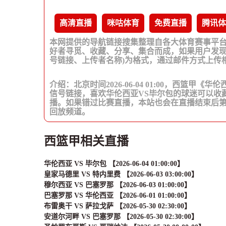
高清直播
咪咕体育
免费直播
腾讯体
本网提供的导航链接搜集整理自各大体育赛事平
好者寻觅、收藏、分享、集合而成，如果用户发现
号链接、上传者名称)为格式，通过邮件方式上传
介绍：北京时间2026-06-04 01:00，西篮甲
信号链接，喜欢华伦西亚VS毕尔包的球迷可以收
播。如果错过比赛直播，本站也会在直播结束后
回放频道。
西篮甲相关直播
华伦西亚 VS 毕尔包 【2026-06-04 01:00:00】
皇家马德里 VS 特内里费 【2026-06-03 03:00:00】
穆尔西亚 VS 巴塞罗那 【2026-06-03 01:00:00】
巴塞罗那 VS 华伦西亚 【2026-06-01 01:00:00】
布雷奥干 VS 萨拉戈萨 【2026-05-30 02:30:00】
安道尔河畔 VS 巴塞罗那 【2026-05-30 02:30:00】