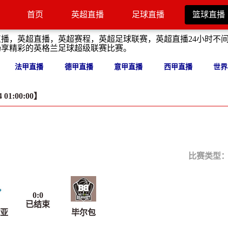
首页
英超直播
足球直播
篮球直播
直播，英超直播，英超赛程，英超足球联赛，英超直播24小时不
畅享精彩的英格兰足球超级联赛比赛。
法甲直播
德甲直播
意甲直播
西甲直播
世界
01:00:00】
比赛类型
0
:
0
已结束
亚
毕尔包