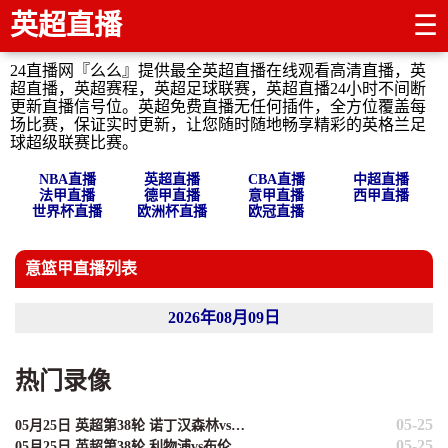
英超直播
☰
24直播网『么么』提供最全英超直播在线观看高清直播，英
超直播，英超赛程，英超足球联赛，英超直播24小时不间断
更新直播信号位。英超免费直播无任何插件，全方位覆盖每
场比赛，保证实时更新，让您随时随地畅享精彩的英格兰足
球超级联赛比赛。
NBA直播
英超直播
CBA直播
中超直播
法甲直播
德甲直播
意甲直播
西甲直播
世界杯直播
欧洲杯直播
欧冠直播
意篮甲直播列表
2026年08月09日
热门录像
05-25
05月25日 英超第38轮 诺丁汉森林vs伯恩茅斯 全场录像
05-25
05月25日 英超第38轮 利物浦vs布伦特福德 全场录像