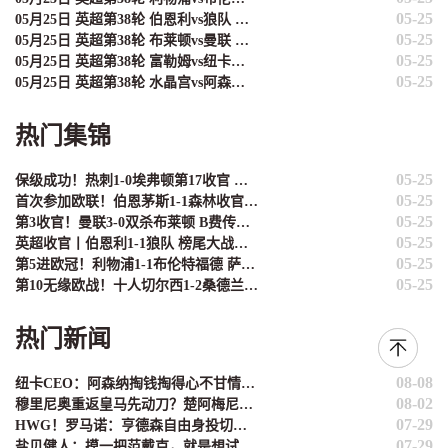
05-25
05月25日 英超第38轮 伯恩利vs狼队 全场录像
05-25
05月25日 英超第38轮 布莱顿vs曼联 全场录像
05-25
05月25日 英超第38轮 富勒姆vs纽卡斯尔联 全场录像
05-25
05月25日 英超第38轮 水晶宫vs阿森纳 全场录像
热门集锦
05-25
保级成功！热刺1-0埃弗顿第17收官 帕利尼亚制胜热刺近6轮仅1负
05-25
首次参加欧联！伯恩茅斯1-1森林收官 塔韦尼耶救主怀特远射破门
05-25
第3收官！曼联3-0双杀布莱顿 B费传射+21助破纪录独享英超助攻王
05-25
英超收官丨伯恩利1-1狼队 榜尾大战握手言和 两队双双降入英冠
05-25
第5进欧冠！利物浦1-1布伦特福德 萨拉赫、罗伯逊结束9年红军生涯
05-25
第10无缘欧战！十人切尔西1-2桑德兰近9轮仅1胜 桑德兰第7进欧战
热门新闻
08-08
纽卡CEO：阿森纳掏钱掏得心不甘情不愿，我们倒觉得这价还行
08-02
穆里尼奥重返皇马先动刀？楚阿梅尼可能被“牺牲”，罗德里才是真爱
07-29
HWG！罗马诺：亨德森自由身投切尔西，两年合同官宣在即
07-29
盐贝健人：摸一把范戴克，就是想试试他有多硬