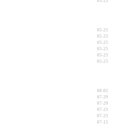
05-25
05-25
05-25
05-25
05-25
05-25
05-25
08-02
07-29
07-29
07-23
07-23
07-15