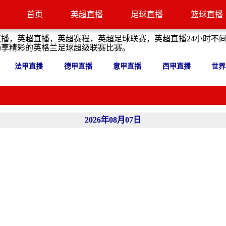
首页
英超直播
足球直播
篮球直播
直播，英超直播，英超赛程，英超足球联赛，英超直播24小时不
畅享精彩的英格兰足球超级联赛比赛。
法甲直播
德甲直播
意甲直播
西甲直播
世界
2026年08月07日