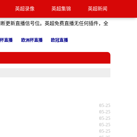
英超录像
英超集锦
英超新闻
间断更新直播信号位。英超免费直播无任何插件，全
杯直播
欧洲杯直播
欧冠直播
05-25
05-25
05-25
05-25
05-25