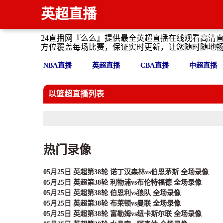
英超直播
24直播网『么么』提供最全英超直播在线观看高清
方位覆盖每场比赛，保证实时更新，让您随时随地
NBA直播
英超直播
CBA直播
中超直播
以篮超直播列表
热门录像
05月25日 英超第38轮 诺丁汉森林vs伯恩茅斯 全场录像
05月25日 英超第38轮 利物浦vs布伦特福德 全场录像
05月25日 英超第38轮 伯恩利vs狼队 全场录像
05月25日 英超第38轮 布莱顿vs曼联 全场录像
05月25日 英超第38轮 富勒姆vs纽卡斯尔联 全场录像