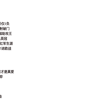
轮仅1负
远射破门
英超助攻王
入英冠
年红军生涯
7进欧战
里才是真爱
即
验